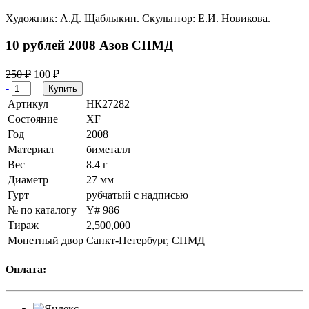
Художник: А.Д. Щаблыкин. Скульптор: Е.И. Новикова.
10 рублей 2008 Азов СПМД
250 ₽
100 ₽
-
+
Артикул
НК27282
Состояние
XF
Год
2008
Материал
биметалл
Вес
8.4 г
Диаметр
27 мм
Гурт
рубчатый с надписью
№ по каталогу
Y# 986
Тираж
2,500,000
Монетный двор
Санкт-Петербург, СПМД
Оплата: