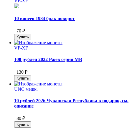
VF-XF
10 копеек 1984 брак поворот
70 ₽
VF-XF
100 рублей 2022 Ржев серия МВ
130 ₽
UNC мешк.
10 рублей 2026 Чувашская Республика в подарок, см.
описание
80 ₽