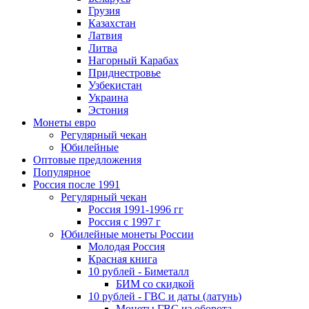
Грузия
Казахстан
Латвия
Литва
Нагорный Карабах
Приднестровье
Узбекистан
Украина
Эстония
Монеты евро
Регулярный чекан
Юбилейные
Оптовые предложения
Популярное
Россия после 1991
Регулярный чекан
Россия 1991-1996 гг
Россия с 1997 г
Юбилейные монеты России
Молодая Россия
Красная книга
10 рублей - Биметалл
БИМ со скидкой
10 рублей - ГВС и даты (латунь)
Монеты ГВС из оборота