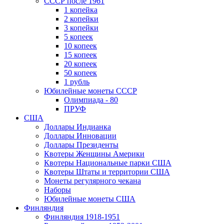
СССР после 1961
1 копейка
2 копейки
3 копейки
5 копеек
10 копеек
15 копеек
20 копеек
50 копеек
1 рубль
Юбилейные монеты СССР
Олимпиада - 80
ПРУФ
США
Доллары Индианка
Доллары Инновации
Доллары Президенты
Квотеры Женщины Америки
Квотеры Национальные парки США
Квотеры Штаты и территории США
Монеты регулярного чекана
Наборы
Юбилейные монеты США
Финляндия
Финляндия 1918-1951