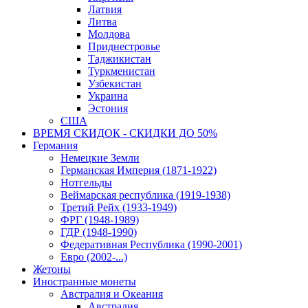
Латвия
Литва
Молдова
Приднестровье
Таджикистан
Туркменистан
Узбекистан
Украина
Эстония
США
ВРЕМЯ СКИДОК - СКИДКИ ДО 50%
Германия
Немецкие Земли
Германская Империя (1871-1922)
Нотгельды
Веймарская республика (1919-1938)
Третий Рейх (1933-1949)
ФРГ (1948-1989)
ГДР (1948-1990)
Федеративная Республика (1990-2001)
Евро (2002-...)
Жетоны
Иностранные монеты
Австралия и Океания
Австралия