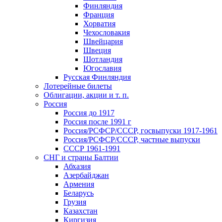
Финляндия
Франция
Хорватия
Чехословакия
Швейцария
Швеция
Шотландия
Югославия
Русская Финляндия
Лотерейные билеты
Облигации, акции и т. п.
Россия
Россия до 1917
Россия после 1991 г
Россия/РСФСР/СССР, госвыпуски 1917-1961
Россия/РСФСР/СССР, частные выпуски
СССР 1961-1991
СНГ и страны Балтии
Абхазия
Азербайджан
Армения
Беларусь
Грузия
Казахстан
Киргизия