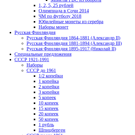
1, 2, 5, 25 рублей
Олимпиада в Сочи 2014
ЧМ по футболу 2018
Юбилейные монеты из серебра
Наборы монет
Русская Финляндия
Русская Финляндия 1864-1881 (Александр II)
Русская Финляндия 1881-1894 (Александр III)
Русская Финляндия 1895-1917 (Николай II)
Специальные предложения
СССР 1921-1991
Наборы
СССР до 1961
1/2 копейки
1 копейка
2 копейки
3 копейки
5 копеек
10 копеек
15 копеек
20 копеек
50 копеек
1 рубль
Шпицберген