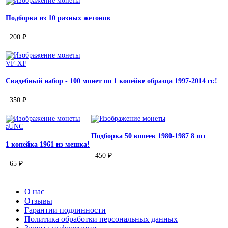
Подборка из 10 разных жетонов
200 ₽
VF-XF
Свадебный набор - 100 монет по 1 копейке образца 1997-2014 гг.!
350 ₽
aUNC
Подборка 50 копеек 1980-1987 8 шт
1 копейка 1961 из мешка!
450 ₽
65 ₽
О нас
Отзывы
Гарантии подлинности
Политика обработки персональных данных