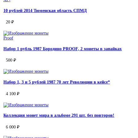
10 рублей 2014 Тюменская область СПМД
20 ₽
Proof
Набор 1 рубль 1987 Бородино PROOF, 2 монеты в запайках
500 ₽
Набор 1, 3 и 5 рублей 1987 70 лет Революции в кейсе*
4 100 ₽
Коллекция монет мира в альбоме 291 шт. без повторов!
6 000 ₽