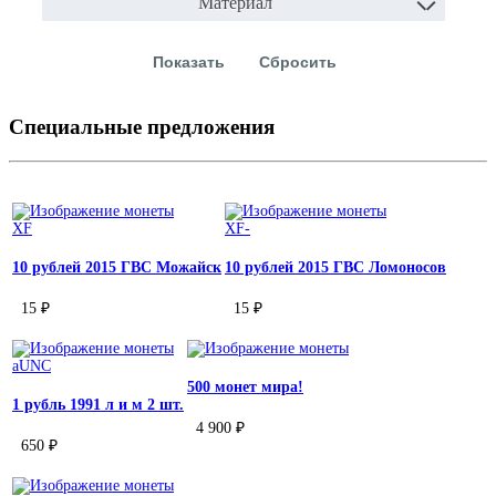
Материал
Специальные предложения
XF
XF-
10 рублей 2015 ГВС Можайск
10 рублей 2015 ГВС Ломоносов
15 ₽
15 ₽
aUNC
500 монет мира!
1 рубль 1991 л и м 2 шт.
4 900 ₽
650 ₽