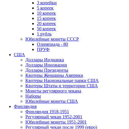
3 копейки
5 копеек
10 копеек
15 копеек
20 копеек
50 копеек
1 рубль
Юбилейные монеты СССР
Олимпиада - 80
ПРУФ
США
Доллары Индианка
Доллары Инновации
Доллары Президенты
Квотеры Женщины Америки
Квотеры Национальные парки США
Квотеры Штаты и территории США
Монеты регулярного чекана
Наборы
Юбилейные монеты США
Финляндия
Финляндия 1918-1951
Регулярный чекан 1952-2001
Юбилейные монеты 1951-2001
Регулярный чекан после 1999 (евро)