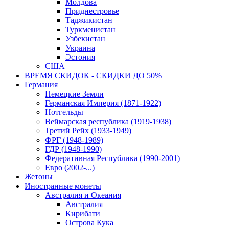
Молдова
Приднестровье
Таджикистан
Туркменистан
Узбекистан
Украина
Эстония
США
ВРЕМЯ СКИДОК - СКИДКИ ДО 50%
Германия
Немецкие Земли
Германская Империя (1871-1922)
Нотгельды
Веймарская республика (1919-1938)
Третий Рейх (1933-1949)
ФРГ (1948-1989)
ГДР (1948-1990)
Федеративная Республика (1990-2001)
Евро (2002-...)
Жетоны
Иностранные монеты
Австралия и Океания
Австралия
Кирибати
Острова Кука