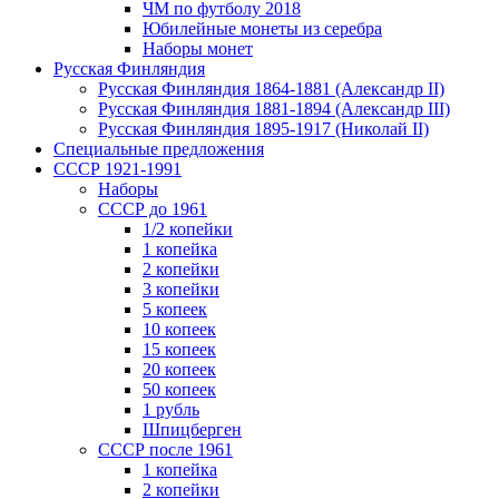
ЧМ по футболу 2018
Юбилейные монеты из серебра
Наборы монет
Русская Финляндия
Русская Финляндия 1864-1881 (Александр II)
Русская Финляндия 1881-1894 (Александр III)
Русская Финляндия 1895-1917 (Николай II)
Специальные предложения
СССР 1921-1991
Наборы
СССР до 1961
1/2 копейки
1 копейка
2 копейки
3 копейки
5 копеек
10 копеек
15 копеек
20 копеек
50 копеек
1 рубль
Шпицберген
СССР после 1961
1 копейка
2 копейки