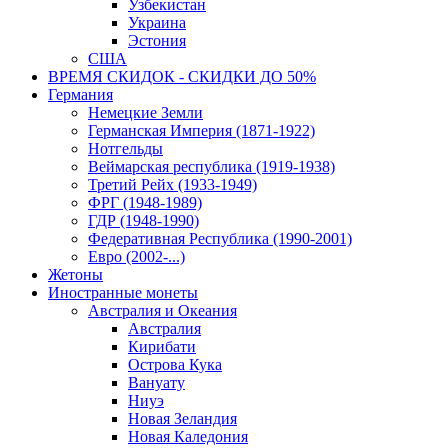
Узбекистан
Украина
Эстония
США
ВРЕМЯ СКИДОК - СКИДКИ ДО 50%
Германия
Немецкие Земли
Германская Империя (1871-1922)
Нотгельды
Веймарская республика (1919-1938)
Третий Рейх (1933-1949)
ФРГ (1948-1989)
ГДР (1948-1990)
Федеративная Республика (1990-2001)
Евро (2002-...)
Жетоны
Иностранные монеты
Австралия и Океания
Австралия
Кирибати
Острова Кука
Вануату
Ниуэ
Новая Зеландия
Новая Каледония