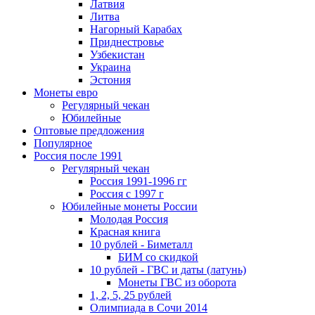
Латвия
Литва
Нагорный Карабах
Приднестровье
Узбекистан
Украина
Эстония
Монеты евро
Регулярный чекан
Юбилейные
Оптовые предложения
Популярное
Россия после 1991
Регулярный чекан
Россия 1991-1996 гг
Россия с 1997 г
Юбилейные монеты России
Молодая Россия
Красная книга
10 рублей - Биметалл
БИМ со скидкой
10 рублей - ГВС и даты (латунь)
Монеты ГВС из оборота
1, 2, 5, 25 рублей
Олимпиада в Сочи 2014