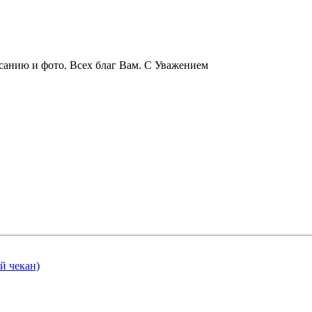
исанию и фото. Всех благ Вам. С Уважением
й чекан)