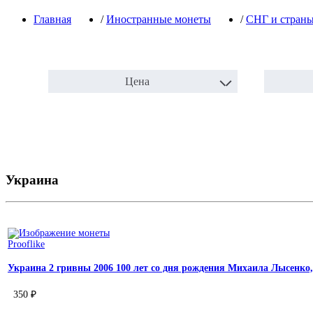
Главная
/
Иностранные монеты
/
СНГ и страны
Цена
Украина
Prooflike
Украина 2 гривны 2006 100 лет со дня рождения Михаила Лысенко,
350 ₽