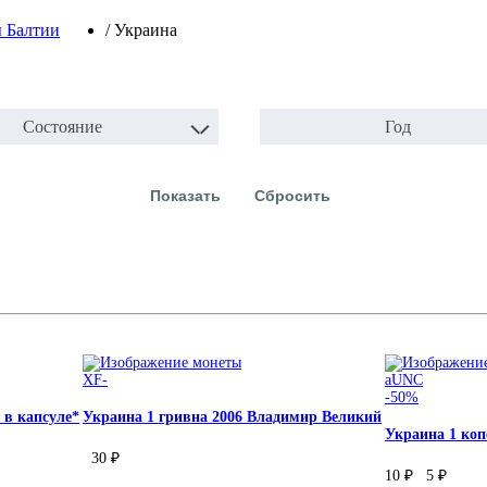
 Балтии
/
Украина
Состояние
Год
XF-
aUNC
-50%
 в капсуле*
Украина 1 гривна 2006 Владимир Великий
Украина 1 коп
30 ₽
10 ₽
5 ₽