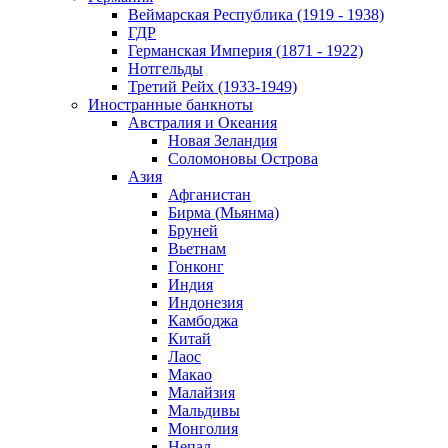
Веймарская Республика (1919 - 1938)
ГДР
Германская Империя (1871 - 1922)
Нотгельды
Третий Рейх (1933-1949)
Иностранные банкноты
Австралия и Океания
Новая Зеландия
Соломоновы Острова
Азия
Афганистан
Бирма (Мьянма)
Бруней
Вьетнам
Гонконг
Индия
Индонезия
Камбоджа
Китай
Лаос
Макао
Малайзия
Мальдивы
Монголия
Непал