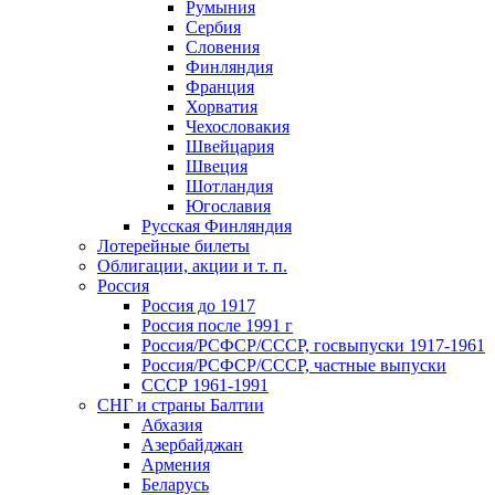
Румыния
Сербия
Словения
Финляндия
Франция
Хорватия
Чехословакия
Швейцария
Швеция
Шотландия
Югославия
Русская Финляндия
Лотерейные билеты
Облигации, акции и т. п.
Россия
Россия до 1917
Россия после 1991 г
Россия/РСФСР/СССР, госвыпуски 1917-1961
Россия/РСФСР/СССР, частные выпуски
СССР 1961-1991
СНГ и страны Балтии
Абхазия
Азербайджан
Армения
Беларусь