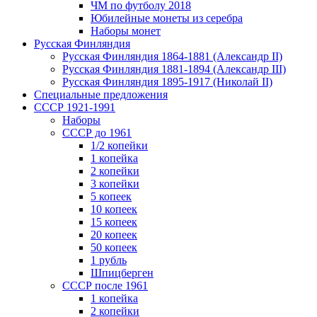
ЧМ по футболу 2018
Юбилейные монеты из серебра
Наборы монет
Русская Финляндия
Русская Финляндия 1864-1881 (Александр II)
Русская Финляндия 1881-1894 (Александр III)
Русская Финляндия 1895-1917 (Николай II)
Специальные предложения
СССР 1921-1991
Наборы
СССР до 1961
1/2 копейки
1 копейка
2 копейки
3 копейки
5 копеек
10 копеек
15 копеек
20 копеек
50 копеек
1 рубль
Шпицберген
СССР после 1961
1 копейка
2 копейки