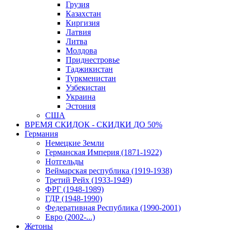
Грузия
Казахстан
Киргизия
Латвия
Литва
Молдова
Приднестровье
Таджикистан
Туркменистан
Узбекистан
Украина
Эстония
США
ВРЕМЯ СКИДОК - СКИДКИ ДО 50%
Германия
Немецкие Земли
Германская Империя (1871-1922)
Нотгельды
Веймарская республика (1919-1938)
Третий Рейх (1933-1949)
ФРГ (1948-1989)
ГДР (1948-1990)
Федеративная Республика (1990-2001)
Евро (2002-...)
Жетоны