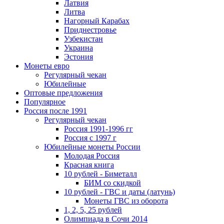
Латвия
Литва
Нагорный Карабах
Приднестровье
Узбекистан
Украина
Эстония
Монеты евро
Регулярный чекан
Юбилейные
Оптовые предложения
Популярное
Россия после 1991
Регулярный чекан
Россия 1991-1996 гг
Россия с 1997 г
Юбилейные монеты России
Молодая Россия
Красная книга
10 рублей - Биметалл
БИМ со скидкой
10 рублей - ГВС и даты (латунь)
Монеты ГВС из оборота
1, 2, 5, 25 рублей
Олимпиада в Сочи 2014