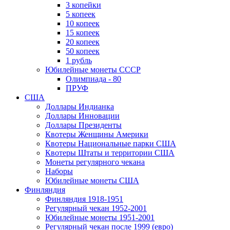
3 копейки
5 копеек
10 копеек
15 копеек
20 копеек
50 копеек
1 рубль
Юбилейные монеты СССР
Олимпиада - 80
ПРУФ
США
Доллары Индианка
Доллары Инновации
Доллары Президенты
Квотеры Женщины Америки
Квотеры Национальные парки США
Квотеры Штаты и территории США
Монеты регулярного чекана
Наборы
Юбилейные монеты США
Финляндия
Финляндия 1918-1951
Регулярный чекан 1952-2001
Юбилейные монеты 1951-2001
Регулярный чекан после 1999 (евро)