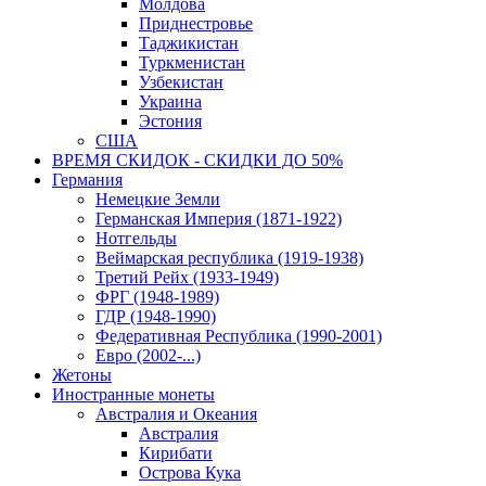
Молдова
Приднестровье
Таджикистан
Туркменистан
Узбекистан
Украина
Эстония
США
ВРЕМЯ СКИДОК - СКИДКИ ДО 50%
Германия
Немецкие Земли
Германская Империя (1871-1922)
Нотгельды
Веймарская республика (1919-1938)
Третий Рейх (1933-1949)
ФРГ (1948-1989)
ГДР (1948-1990)
Федеративная Республика (1990-2001)
Евро (2002-...)
Жетоны
Иностранные монеты
Австралия и Океания
Австралия
Кирибати
Острова Кука