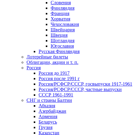
Словения
Финляндия
Франция
Хорватия
Чехословакия
Швейцария
Швеция
Шотландия
Югославия
Русская Финляндия
Лотерейные билеты
Облигации, акции и т. п.
Россия
Россия до 1917
Россия после 1991 г
Россия/РСФСР/СССР, госвыпуски 1917-1961
Россия/РСФСР/СССР, частные выпуски
СССР 1961-1991
СНГ и страны Балтии
Абхазия
Азербайджан
Армения
Беларусь
Грузия
Казахстан