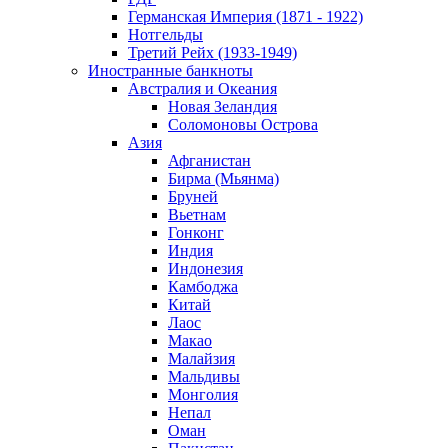
Германская Империя (1871 - 1922)
Нотгельды
Третий Рейх (1933-1949)
Иностранные банкноты
Австралия и Океания
Новая Зеландия
Соломоновы Острова
Азия
Афганистан
Бирма (Мьянма)
Бруней
Вьетнам
Гонконг
Индия
Индонезия
Камбоджа
Китай
Лаос
Макао
Малайзия
Мальдивы
Монголия
Непал
Оман