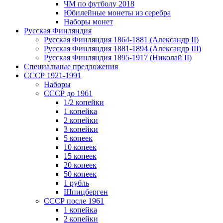
ЧМ по футболу 2018
Юбилейные монеты из серебра
Наборы монет
Русская Финляндия
Русская Финляндия 1864-1881 (Александр II)
Русская Финляндия 1881-1894 (Александр III)
Русская Финляндия 1895-1917 (Николай II)
Специальные предложения
СССР 1921-1991
Наборы
СССР до 1961
1/2 копейки
1 копейка
2 копейки
3 копейки
5 копеек
10 копеек
15 копеек
20 копеек
50 копеек
1 рубль
Шпицберген
СССР после 1961
1 копейка
2 копейки