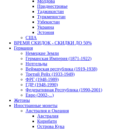
Молдова
Приднестровье
Таджикистан
Туркменистан
Узбекистан
Украина
Эстония
США
ВРЕМЯ СКИДОК - СКИДКИ ДО 50%
Германия
Немецкие Земли
Германская Империя (1871-1922)
Нотгельды
Веймарская республика (1919-1938)
Третий Рейх (1933-1949)
ФРГ (1948-1989)
ГДР (1948-1990)
Федеративная Республика (1990-2001)
Евро (2002-...)
Жетоны
Иностранные монеты
Австралия и Океания
Австралия
Кирибати
Острова Кука