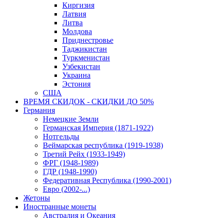
Киргизия
Латвия
Литва
Молдова
Приднестровье
Таджикистан
Туркменистан
Узбекистан
Украина
Эстония
США
ВРЕМЯ СКИДОК - СКИДКИ ДО 50%
Германия
Немецкие Земли
Германская Империя (1871-1922)
Нотгельды
Веймарская республика (1919-1938)
Третий Рейх (1933-1949)
ФРГ (1948-1989)
ГДР (1948-1990)
Федеративная Республика (1990-2001)
Евро (2002-...)
Жетоны
Иностранные монеты
Австралия и Океания