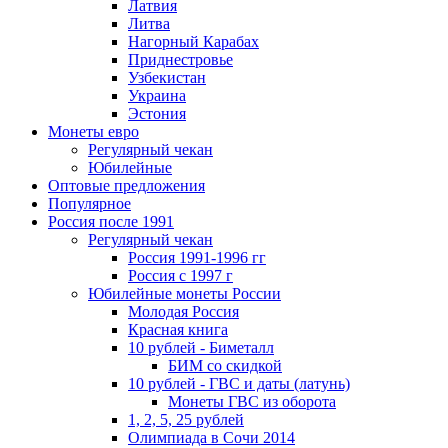
Латвия
Литва
Нагорный Карабах
Приднестровье
Узбекистан
Украина
Эстония
Монеты евро
Регулярный чекан
Юбилейные
Оптовые предложения
Популярное
Россия после 1991
Регулярный чекан
Россия 1991-1996 гг
Россия с 1997 г
Юбилейные монеты России
Молодая Россия
Красная книга
10 рублей - Биметалл
БИМ со скидкой
10 рублей - ГВС и даты (латунь)
Монеты ГВС из оборота
1, 2, 5, 25 рублей
Олимпиада в Сочи 2014