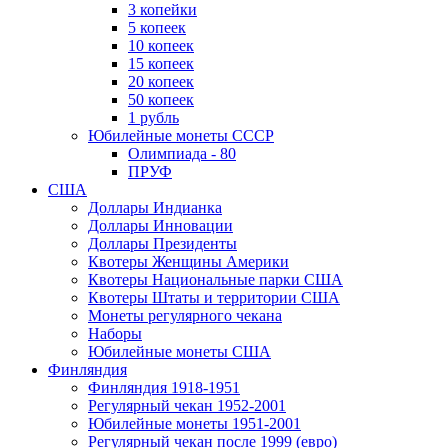
3 копейки
5 копеек
10 копеек
15 копеек
20 копеек
50 копеек
1 рубль
Юбилейные монеты СССР
Олимпиада - 80
ПРУФ
США
Доллары Индианка
Доллары Инновации
Доллары Президенты
Квотеры Женщины Америки
Квотеры Национальные парки США
Квотеры Штаты и территории США
Монеты регулярного чекана
Наборы
Юбилейные монеты США
Финляндия
Финляндия 1918-1951
Регулярный чекан 1952-2001
Юбилейные монеты 1951-2001
Регулярный чекан после 1999 (евро)