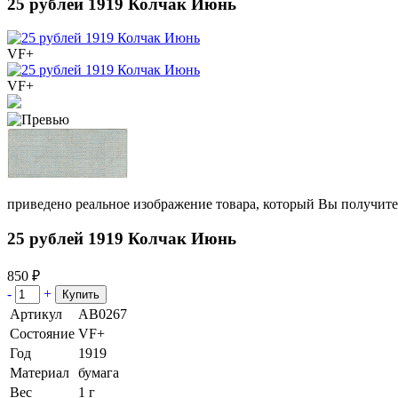
25 рублей 1919 Колчак Июнь
VF+
VF+
приведено реальное изображение товара, который Вы получите
25 рублей 1919 Колчак Июнь
850 ₽
-
+
Артикул
АВ0267
Состояние
VF+
Год
1919
Материал
бумага
Вес
1 г