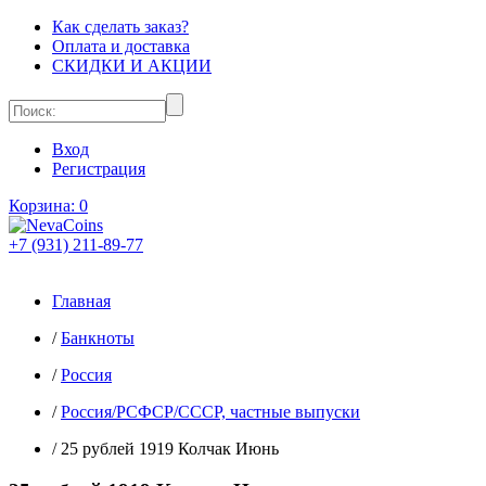
Как сделать заказ?
Оплата и доставка
СКИДКИ И АКЦИИ
Вход
Регистрация
Корзина:
0
+7 (931) 211-89-77
Главная
/
Банкноты
/
Россия
/
Россия/РСФСР/СССР, частные выпуски
/
25 рублей 1919 Колчак Июнь