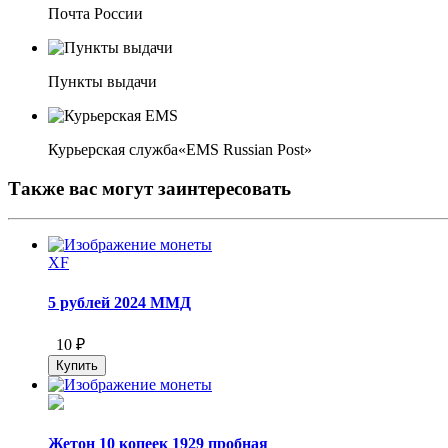
Почта России
Пункты выдачи
Курьерская служба«EMS Russian Post»
Также вас могут заинтересовать
XF
5 рублей 2024 ММД
10 ₽
Жетон 10 копеек 1929 пробная