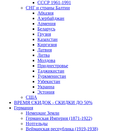
СССР 1961-1991
СНГ и страны Балтии
Абхазия
Азербайджан
Армения
Беларусь
Грузия
Казахстан
Киргизия
Латвия
Литва
Молдова
Приднестровье
Таджикистан
Туркменистан
Узбекистан
Украина
Эстония
США
ВРЕМЯ СКИДОК - СКИДКИ ДО 50%
Германия
Немецкие Земли
Германская Империя (1871-1922)
Нотгельды
Веймарская республика (1919-1938)