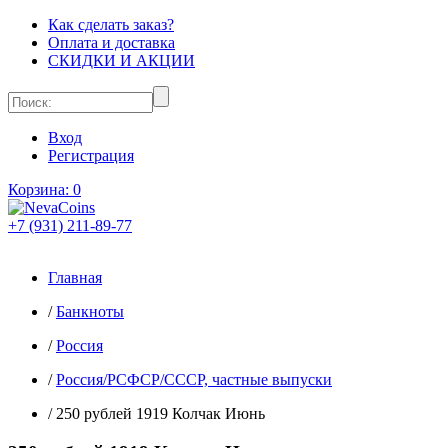
Как сделать заказ?
Оплата и доставка
СКИДКИ И АКЦИИ
Вход
Регистрация
Корзина:
0
+7 (931) 211-89-77
Главная
/
Банкноты
/
Россия
/
Россия/РСФСР/СССР, частные выпуски
/
250 рублей 1919 Колчак Июнь