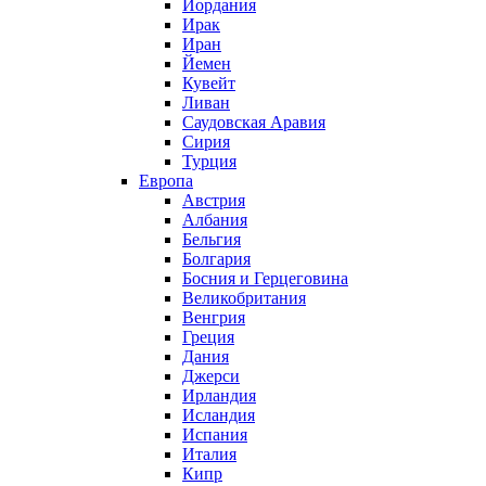
Иордания
Ирак
Иран
Йемен
Кувейт
Ливан
Саудовская Аравия
Сирия
Турция
Европа
Австрия
Албания
Бельгия
Болгария
Босния и Герцеговина
Великобритания
Венгрия
Греция
Дания
Джерси
Ирландия
Исландия
Испания
Италия
Кипр