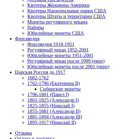
Квотеры Женщины Америки
Квотеры Национальные парки США
Квотеры Штаты и территории США
Монеты регулярного чекана
Наборы
Юбилейные монеты США
Финляндия
Финляндия 1918-1951
Регулярный чекан 1952-2001
Юбилейные монеты 1951-2001
Регулярный чекан после 1999 (евро)
Юбилейные монеты после 2001 (евро)
Царская Россия до 1917
1682-1762
1762-1796 (Екатерина II)
Сибирские монеты
1796-1801 (Павел I)
1801-1825 (Александр I)
1825-1855 (Николай I)
1855-1881 (Александр II)
1881-1894 (Александр III)
1895-1917 (Николай II)
Отзывы
Оплата и доставка