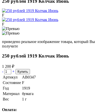
250 рублей 1919 Колчак Июнь
F
F
приведено реальное изображение товара, который Вы
получите
250 рублей 1919 Колчак Июнь
1 200 ₽
-
+
Артикул
АВ0347
Состояние
F
Год
1919
Материал
бумага
Вес
1 г
Оплата: