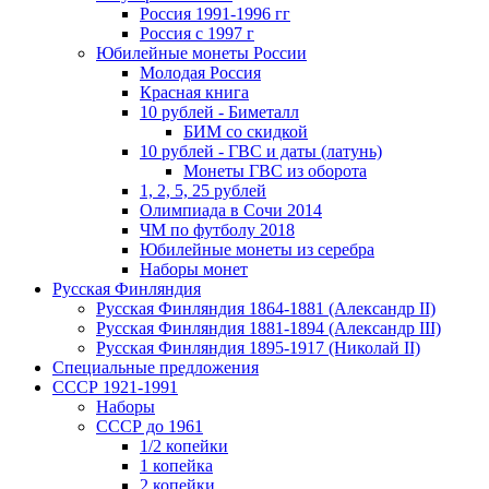
Россия 1991-1996 гг
Россия с 1997 г
Юбилейные монеты России
Молодая Россия
Красная книга
10 рублей - Биметалл
БИМ со скидкой
10 рублей - ГВС и даты (латунь)
Монеты ГВС из оборота
1, 2, 5, 25 рублей
Олимпиада в Сочи 2014
ЧМ по футболу 2018
Юбилейные монеты из серебра
Наборы монет
Русская Финляндия
Русская Финляндия 1864-1881 (Александр II)
Русская Финляндия 1881-1894 (Александр III)
Русская Финляндия 1895-1917 (Николай II)
Специальные предложения
СССР 1921-1991
Наборы
СССР до 1961
1/2 копейки
1 копейка
2 копейки