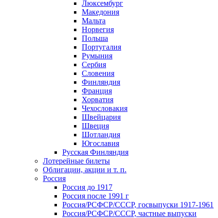
Люксембург
Македония
Мальта
Норвегия
Польша
Португалия
Румыния
Сербия
Словения
Финляндия
Франция
Хорватия
Чехословакия
Швейцария
Швеция
Шотландия
Югославия
Русская Финляндия
Лотерейные билеты
Облигации, акции и т. п.
Россия
Россия до 1917
Россия после 1991 г
Россия/РСФСР/СССР, госвыпуски 1917-1961
Россия/РСФСР/СССР, частные выпуски