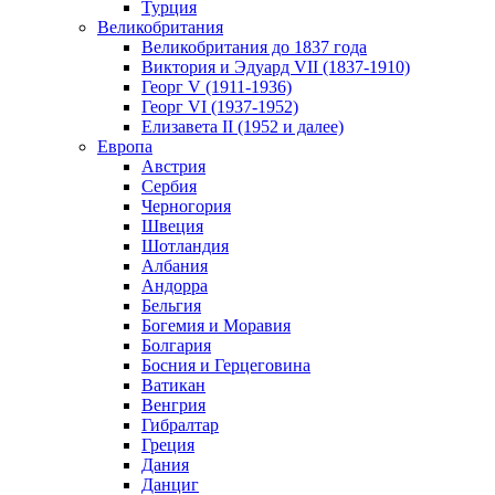
Турция
Великобритания
Великобритания до 1837 года
Виктория и Эдуард VII (1837-1910)
Георг V (1911-1936)
Георг VI (1937-1952)
Елизавета II (1952 и далее)
Европа
Австрия
Сербия
Черногория
Швеция
Шотландия
Албания
Андорра
Бельгия
Богемия и Моравия
Болгария
Босния и Герцеговина
Ватикан
Венгрия
Гибралтар
Греция
Дания
Данциг