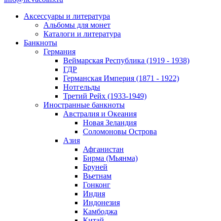
Аксессуары и литература
Альбомы для монет
Каталоги и литература
Банкноты
Германия
Веймарская Республика (1919 - 1938)
ГДР
Германская Империя (1871 - 1922)
Нотгельды
Третий Рейх (1933-1949)
Иностранные банкноты
Австралия и Океания
Новая Зеландия
Соломоновы Острова
Азия
Афганистан
Бирма (Мьянма)
Бруней
Вьетнам
Гонконг
Индия
Индонезия
Камбоджа
Китай