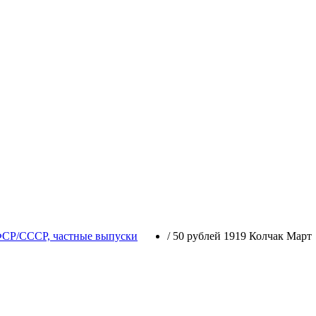
ФСР/СССР, частные выпуски
/
50 рублей 1919 Колчак Март