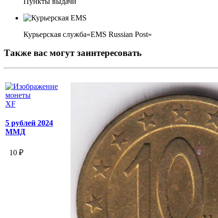
Пункты выдачи
Курьерская служба«EMS Russian Post»
Также вас могут заинтересовать
XF
5 рублей 2024
ММД
10 ₽