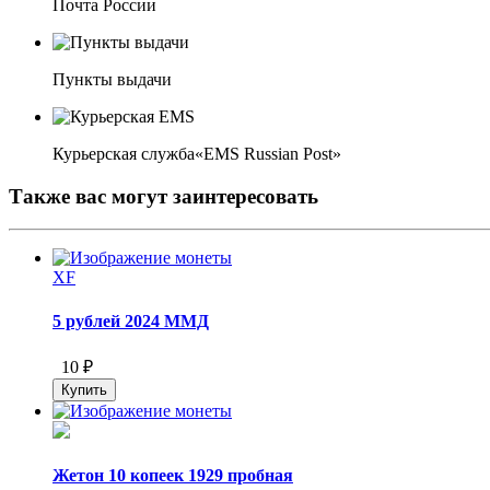
Почта России
Пункты выдачи
Курьерская служба«EMS Russian Post»
Также вас могут заинтересовать
XF
5 рублей 2024 ММД
10 ₽
Жетон 10 копеек 1929 пробная