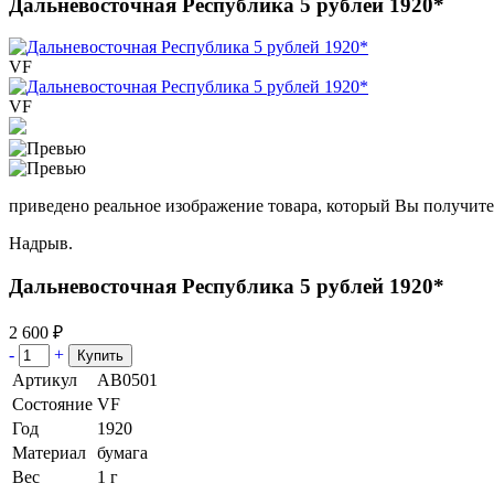
Дальневосточная Республика 5 рублей 1920*
VF
VF
приведено реальное изображение товара, который Вы получите
Надрыв.
Дальневосточная Республика 5 рублей 1920*
2 600 ₽
-
+
Артикул
АВ0501
Состояние
VF
Год
1920
Материал
бумага
Вес
1 г