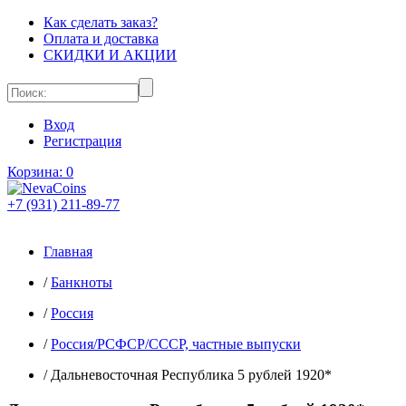
Как сделать заказ?
Оплата и доставка
СКИДКИ И АКЦИИ
Вход
Регистрация
Корзина:
0
+7 (931) 211-89-77
Главная
/
Банкноты
/
Россия
/
Россия/РСФСР/СССР, частные выпуски
/
Дальневосточная Республика 5 рублей 1920*