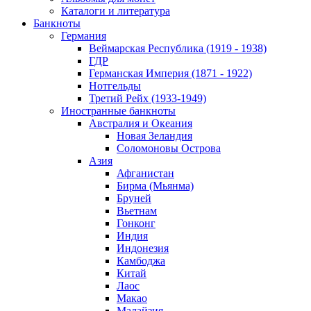
Каталоги и литература
Банкноты
Германия
Веймарская Республика (1919 - 1938)
ГДР
Германская Империя (1871 - 1922)
Нотгельды
Третий Рейх (1933-1949)
Иностранные банкноты
Австралия и Океания
Новая Зеландия
Соломоновы Острова
Азия
Афганистан
Бирма (Мьянма)
Бруней
Вьетнам
Гонконг
Индия
Индонезия
Камбоджа
Китай
Лаос
Макао
Малайзия