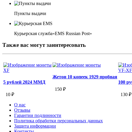
Пункты выдачи
Курьерская служба«EMS Russian Post»
Также вас могут заинтересовать
XF
VF-XF
Жетон 10 копеек 1929 пробная
5 рублей 2024 ММД
100 р
150 ₽
10 ₽
130 ₽
О нас
Отзывы
Гарантии подлинности
Политика обработки персональных данных
Защита информации
Контакты