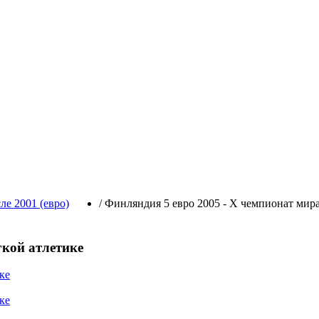
е 2001 (евро)
/
Финляндия 5 евро 2005 - Х чемпионат мира
гкой атлетике