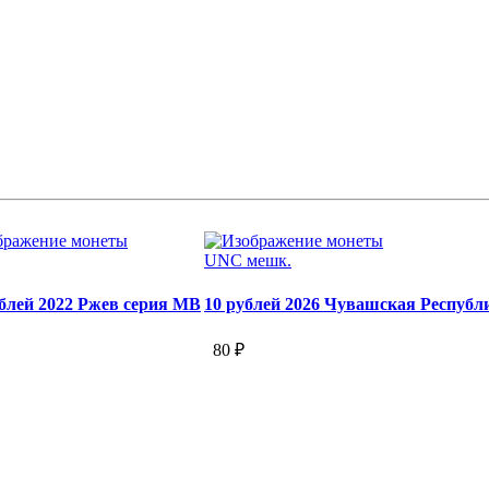
UNC мешк.
ублей 2022 Ржев серия МВ
10 рублей 2026 Чувашская Республи
80 ₽