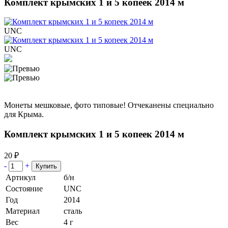
Комплект крымских 1 и 5 копеек 2014 м
UNC
UNC
Монеты мешковые, фото типовые! Отчеканены специально
для Крыма.
Комплект крымских 1 и 5 копеек 2014 м
20 ₽
-
+
Артикул
б/н
Состояние
UNC
Год
2014
Материал
сталь
Вес
4 г