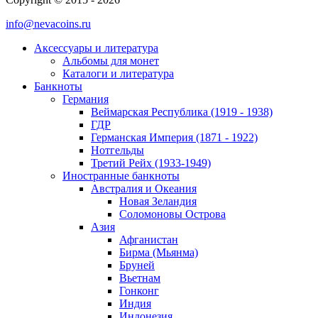
info@nevacoins.ru
Аксессуары и литература
Альбомы для монет
Каталоги и литература
Банкноты
Германия
Веймарская Республика (1919 - 1938)
ГДР
Германская Империя (1871 - 1922)
Нотгельды
Третий Рейх (1933-1949)
Иностранные банкноты
Австралия и Океания
Новая Зеландия
Соломоновы Острова
Азия
Афганистан
Бирма (Мьянма)
Бруней
Вьетнам
Гонконг
Индия
Индонезия