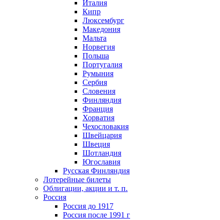
Италия
Кипр
Люксембург
Македония
Мальта
Норвегия
Польша
Португалия
Румыния
Сербия
Словения
Финляндия
Франция
Хорватия
Чехословакия
Швейцария
Швеция
Шотландия
Югославия
Русская Финляндия
Лотерейные билеты
Облигации, акции и т. п.
Россия
Россия до 1917
Россия после 1991 г