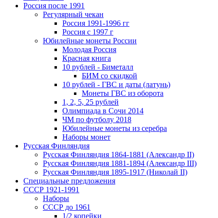
Россия после 1991
Регулярный чекан
Россия 1991-1996 гг
Россия с 1997 г
Юбилейные монеты России
Молодая Россия
Красная книга
10 рублей - Биметалл
БИМ со скидкой
10 рублей - ГВС и даты (латунь)
Монеты ГВС из оборота
1, 2, 5, 25 рублей
Олимпиада в Сочи 2014
ЧМ по футболу 2018
Юбилейные монеты из серебра
Наборы монет
Русская Финляндия
Русская Финляндия 1864-1881 (Александр II)
Русская Финляндия 1881-1894 (Александр III)
Русская Финляндия 1895-1917 (Николай II)
Специальные предложения
СССР 1921-1991
Наборы
СССР до 1961
1/2 копейки