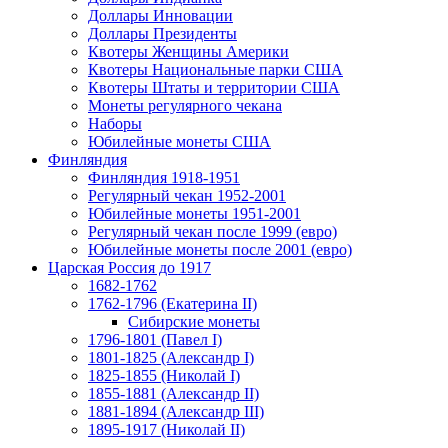
Доллары Инновации
Доллары Президенты
Квотеры Женщины Америки
Квотеры Национальные парки США
Квотеры Штаты и территории США
Монеты регулярного чекана
Наборы
Юбилейные монеты США
Финляндия
Финляндия 1918-1951
Регулярный чекан 1952-2001
Юбилейные монеты 1951-2001
Регулярный чекан после 1999 (евро)
Юбилейные монеты после 2001 (евро)
Царская Россия до 1917
1682-1762
1762-1796 (Екатерина II)
Сибирские монеты
1796-1801 (Павел I)
1801-1825 (Александр I)
1825-1855 (Николай I)
1855-1881 (Александр II)
1881-1894 (Александр III)
1895-1917 (Николай II)