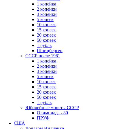
1 копейка
2 копейки
3 копейки
5 копеек
10 копеек
15 копеек
20 копеек
50 копеек
1 рубль
Шпицберген
СССР после 1961
1 копейка
2 копейки
3 копейки
5 копеек
10 копеек
15 копеек
20 копеек
50 копеек
1 рубль
Юбилейные монеты СССР
Олимпиада - 80
ПРУФ
США
Доллары Индианка