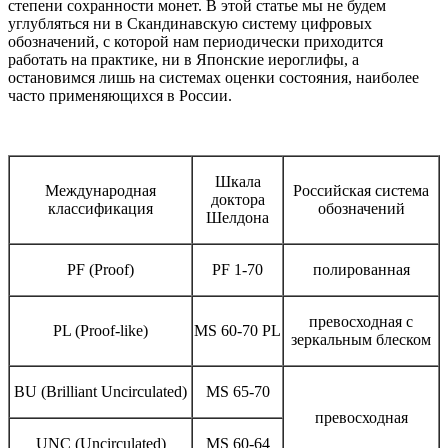
степени сохранности монет. В этой статье мы не будем
углубляться ни в Скандинавскую систему цифровых
обозначений, с которой нам периодически приходится
работать на практике, ни в Японские иероглифы, а
остановимся лишь на системах оценки состояния, наиболее
часто применяющихся в России.
Шкала
Международная
Российская система
доктора
классификация
обозначений
Шелдона
PF (Proof)
PF 1-70
полированная
превосходная с
PL (Proof-like)
MS 60-70 PL
зеркальным блеском
BU (Brilliant Uncirculated)
MS 65-70
превосходная
UNC (Uncirculated)
MS 60-64