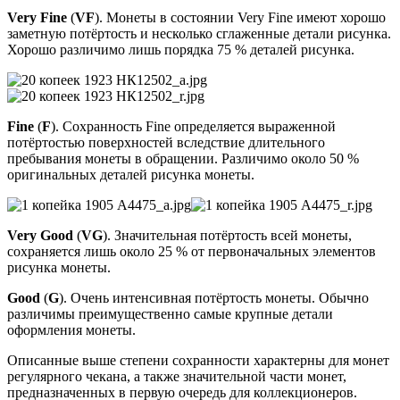
Very Fine
(
VF
). Монеты в состоянии Very Fine имеют хорошо
заметную потёртость и несколько сглаженные детали рисунка.
Хорошо различимо лишь порядка 75 % деталей рисунка.
Fine
(
F
). Сохранность Fine определяется выраженной
потёртостью поверхностей вследствие длительного
пребывания монеты в обращении. Различимо около 50 %
оригинальных деталей рисунка монеты.
Very Good
(
VG
). Значительная потёртость всей монеты,
сохраняется лишь около 25 % от первоначальных элементов
рисунка монеты.
Good
(
G
). Очень интенсивная потёртость монеты. Обычно
различимы преимущественно самые крупные детали
оформления монеты.
Описанные выше степени сохранности характерны для монет
регулярного чекана, а также значительной части монет,
предназначенных в первую очередь для коллекционеров.