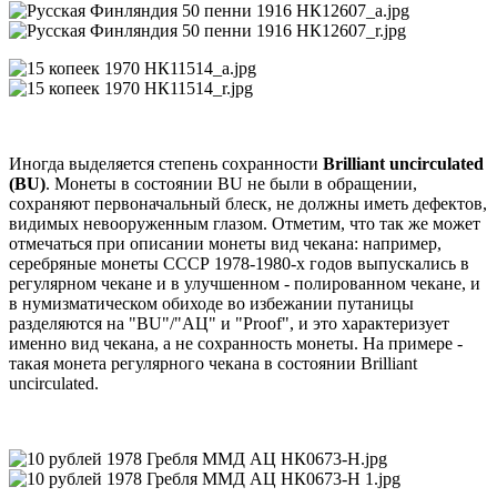
Иногда выделяется степень сохранности
Brilliant uncirculated
(BU)
. Монеты в состоянии BU не были в обращении,
сохраняют первоначальный блеск, не должны иметь дефектов,
видимых невооруженным глазом. Отметим, что так же может
отмечаться при описании монеты вид чекана: например,
серебряные монеты СССР 1978-1980-х годов выпускались в
регулярном чекане и в улучшенном - полированном чекане, и
в нумизматическом обиходе во избежании путаницы
разделяются на "BU"/"АЦ" и "Proof", и это характеризует
именно вид чекана, а не сохранность монеты. На примере -
такая монета регулярного чекана в состоянии Brilliant
uncirculated.