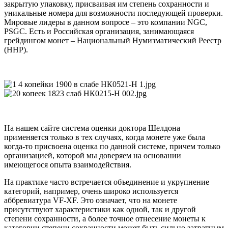
закрытую упаковку, присваивая им степень сохранности и
уникальные номера для возможности последующей проверки.
Мировые лидеры в данном вопросе – это компании NGC,
PSGC. Есть и Российская организация, занимающаяся
грейдингом монет – Национальный Нумизматический Реестр
(ННР).
На нашем сайте система оценки доктора Шелдона
применяется только в тех случаях, когда монете уже была
когда-то присвоена оценка по данной системе, причем только
организацией, которой мы доверяем на основании
имеющегося опыта взаимодействия.
На практике часто встречается объединение и укрупнение
категорий, например, очень широко используется
аббревиатура VF-XF. Это означает, что на монете
присутствуют характеристики как одной, так и другой
степени сохранности, а более точное отнесение монеты к
категории степени сохранности может быть сильно затратным