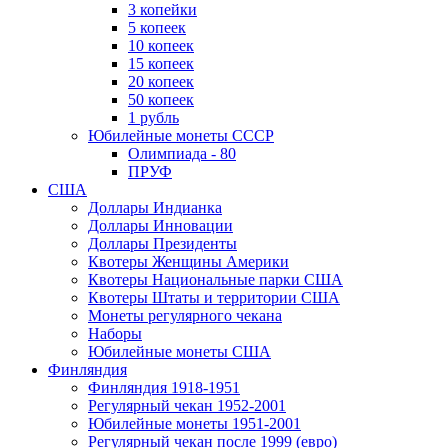
3 копейки
5 копеек
10 копеек
15 копеек
20 копеек
50 копеек
1 рубль
Юбилейные монеты СССР
Олимпиада - 80
ПРУФ
США
Доллары Индианка
Доллары Инновации
Доллары Президенты
Квотеры Женщины Америки
Квотеры Национальные парки США
Квотеры Штаты и территории США
Монеты регулярного чекана
Наборы
Юбилейные монеты США
Финляндия
Финляндия 1918-1951
Регулярный чекан 1952-2001
Юбилейные монеты 1951-2001
Регулярный чекан после 1999 (евро)