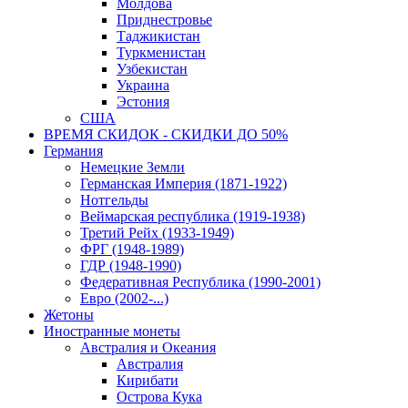
Молдова
Приднестровье
Таджикистан
Туркменистан
Узбекистан
Украина
Эстония
США
ВРЕМЯ СКИДОК - СКИДКИ ДО 50%
Германия
Немецкие Земли
Германская Империя (1871-1922)
Нотгельды
Веймарская республика (1919-1938)
Третий Рейх (1933-1949)
ФРГ (1948-1989)
ГДР (1948-1990)
Федеративная Республика (1990-2001)
Евро (2002-...)
Жетоны
Иностранные монеты
Австралия и Океания
Австралия
Кирибати
Острова Кука