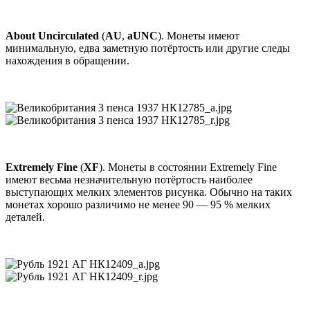
About Uncirculated
(
AU
,
aUNC
). Монеты имеют
минимальную, едва заметную потёртость или другие следы
нахождения в обращении.
Extremely Fine
(
XF
). Монеты в состоянии Extremely Fine
имеют весьма незначительную потёртость наиболее
выступающих мелких элементов рисунка. Обычно на таких
монетах хорошо различимо не менее 90 — 95 % мелких
деталей.