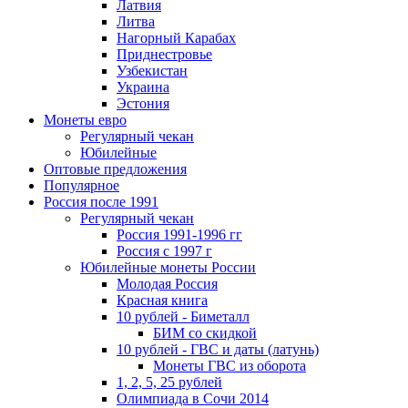
Латвия
Литва
Нагорный Карабах
Приднестровье
Узбекистан
Украина
Эстония
Монеты евро
Регулярный чекан
Юбилейные
Оптовые предложения
Популярное
Россия после 1991
Регулярный чекан
Россия 1991-1996 гг
Россия с 1997 г
Юбилейные монеты России
Молодая Россия
Красная книга
10 рублей - Биметалл
БИМ со скидкой
10 рублей - ГВС и даты (латунь)
Монеты ГВС из оборота
1, 2, 5, 25 рублей
Олимпиада в Сочи 2014