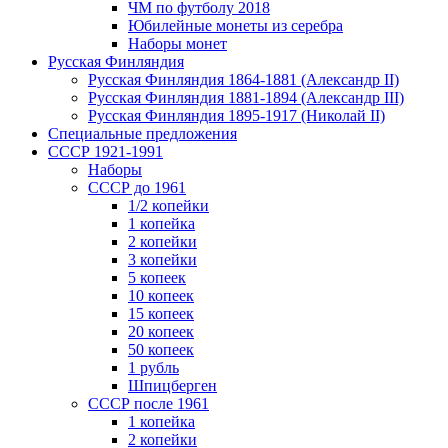
ЧМ по футболу 2018
Юбилейные монеты из серебра
Наборы монет
Русская Финляндия
Русская Финляндия 1864-1881 (Александр II)
Русская Финляндия 1881-1894 (Александр III)
Русская Финляндия 1895-1917 (Николай II)
Специальные предложения
СССР 1921-1991
Наборы
СССР до 1961
1/2 копейки
1 копейка
2 копейки
3 копейки
5 копеек
10 копеек
15 копеек
20 копеек
50 копеек
1 рубль
Шпицберген
СССР после 1961
1 копейка
2 копейки